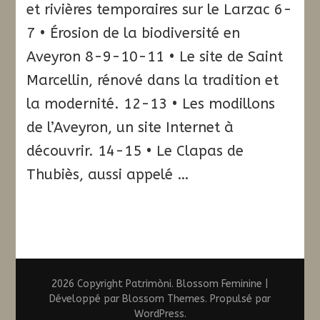
et rivières temporaires sur le Larzac 6-
7 • Érosion de la biodiversité en
Aveyron 8-9-10-11 • Le site de Saint
Marcellin, rénové dans la tradition et
la modernité. 12-13 • Les modillons
de l’Aveyron, un site Internet à
découvrir. 14-15 • Le Clapas de
Thubiès, aussi appelé …
2026 Copyright
Patrimòni
.
Blossom Feminine |
Développé par
Blossom Themes
. Propulsé par
WordPress
.