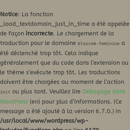
Notice
: La fonction
_load_textdomain_just_in_time a été appelée
de façon
incorrecte
. Le chargement de la
traduction pour le domaine
a
blossom-feminine
été déclenché trop tôt. Cela indique
généralement que du code dans l’extension ou
le thème s’exécute trop tôt. Les traductions
doivent être chargées au moment de l’action
ou plus tard. Veuillez lire
Débogage dans
init
WordPress
(en) pour plus d’informations. (Ce
message a été ajouté à la version 6.7.0.) in
/usr/local/www/wordpress/wp-