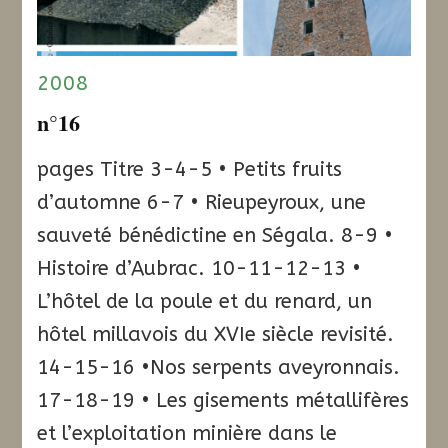
2008
n°16
pages Titre 3-4-5 • Petits fruits
d’automne 6-7 • Rieupeyroux, une
sauveté bénédictine en Ségala. 8-9 •
Histoire d’Aubrac. 10-11-12-13 •
L’hôtel de la poule et du renard, un
hôtel millavois du XVIe siècle revisité.
14-15-16 •Nos serpents aveyronnais.
17-18-19 • Les gisements métallifères
et l’exploitation minière dans le