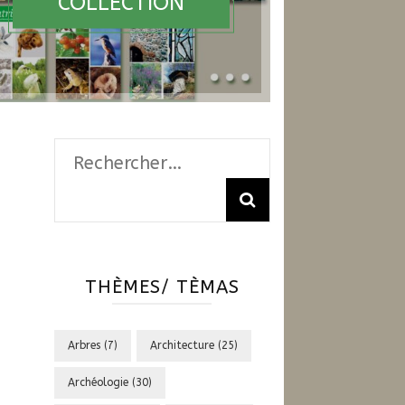
COLLECTION
Rechercher :
THÈMES/ TÈMAS
Arbres
(7)
Architecture
(25)
Archéologie
(30)