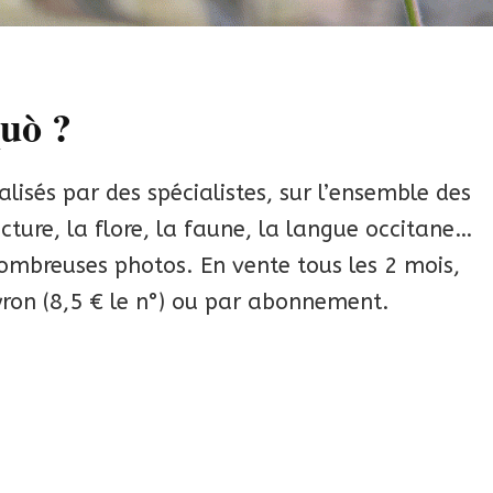
quò ?
éalisés par des spécialistes, sur l’ensemble des
tecture, la flore, la faune, la langue occitane…
ombreuses photos. En vente tous les 2 mois,
yron (8,5 € le n°) ou par abonnement.