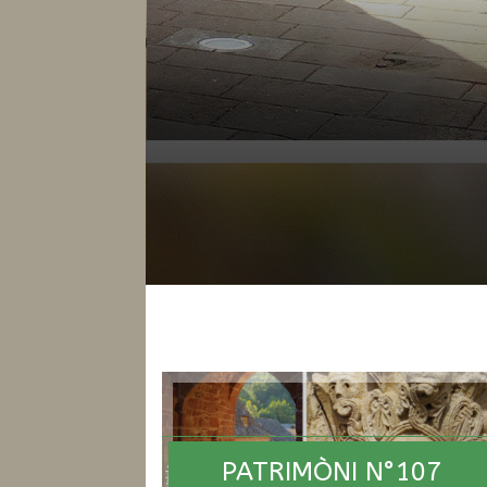
PATRIMÒNI N°107