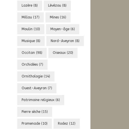
Lozère
(8)
Lévézou
(8)
Millau
(17)
Mines
(16)
Moulin
(10)
Moyen-âge
(6)
Musique
(8)
Nord-Aveyron
(8)
Occitan
(98)
Oiseaux
(20)
Orchidées
(7)
Ornithologie
(14)
Ouest-Aveyron
(7)
Patrimoine religieux
(6)
Pierre sèche
(15)
Promenade
(10)
Rodez
(12)