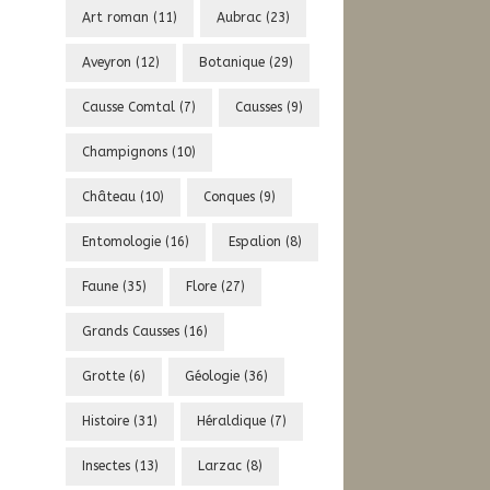
Art roman
(11)
Aubrac
(23)
Aveyron
(12)
Botanique
(29)
Causse Comtal
(7)
Causses
(9)
Champignons
(10)
Château
(10)
Conques
(9)
Entomologie
(16)
Espalion
(8)
Faune
(35)
Flore
(27)
Grands Causses
(16)
Grotte
(6)
Géologie
(36)
Histoire
(31)
Héraldique
(7)
Insectes
(13)
Larzac
(8)