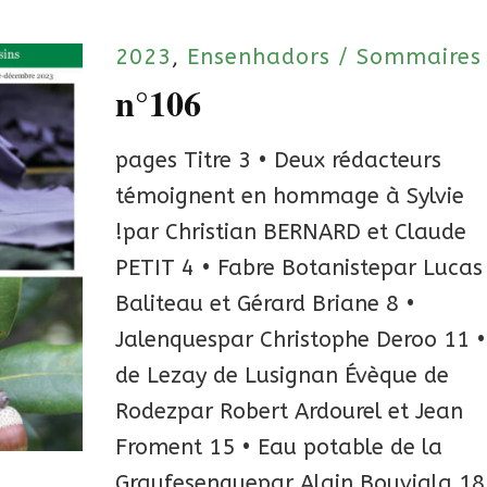
2023
,
Ensenhadors / Sommaires
n°106
pages Titre 3 • Deux rédacteurs
témoignent en hommage à Sylvie
!par Christian BERNARD et Claude
PETIT 4 • Fabre Botanistepar Lucas
Baliteau et Gérard Briane 8 •
Jalenquespar Christophe Deroo 11 •
de Lezay de Lusignan Évèque de
Rodezpar Robert Ardourel et Jean
Froment 15 • Eau potable de la
Graufesenquepar Alain Bouviala 18