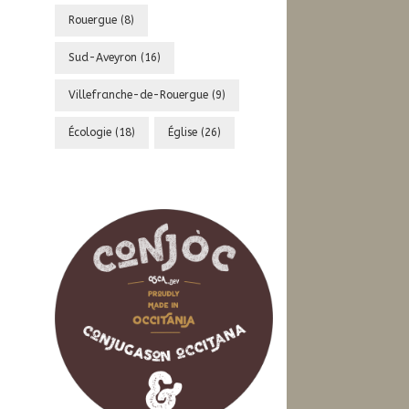
Rouergue
(8)
Sud-Aveyron
(16)
Villefranche-de-Rouergue
(9)
Écologie
(18)
Église
(26)