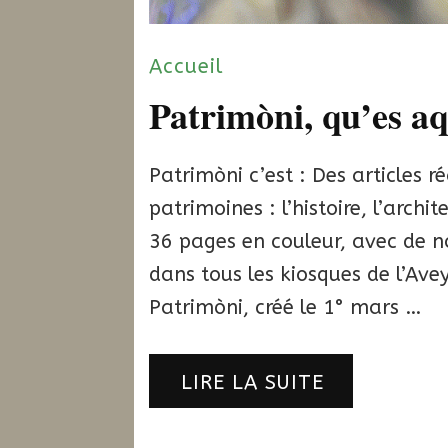
Accueil
Patrimòni, qu’es a
Patrimòni c’est : Des articles r
patrimoines : l’histoire, l’archi
36 pages en couleur, avec de n
dans tous les kiosques de l’Ave
Patrimòni, créé le 1° mars …
LIRE LA SUITE