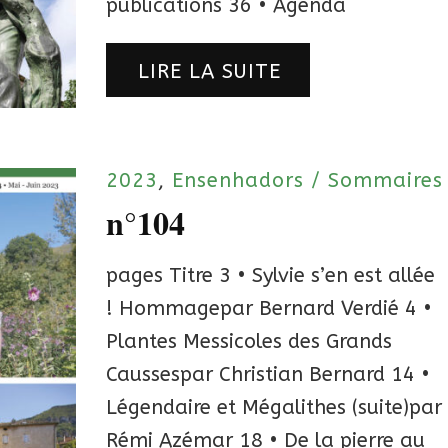
publications 36 • Agenda
LIRE LA SUITE
2023
,
Ensenhadors / Sommaires
n°104
pages Titre 3 • Sylvie s’en est allée
! Hommagepar Bernard Verdié 4 •
Plantes Messicoles des Grands
Caussespar Christian Bernard 14 •
Légendaire et Mégalithes (suite)par
Rémi Azémar 18 • De la pierre au