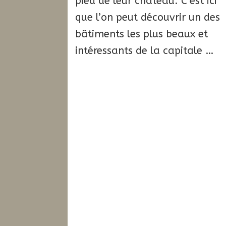
pied de leur château. C’est ici
que l’on peut découvrir un des
bâtiments les plus beaux et
intéressants de la capitale …