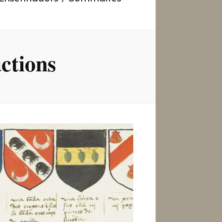
ctions