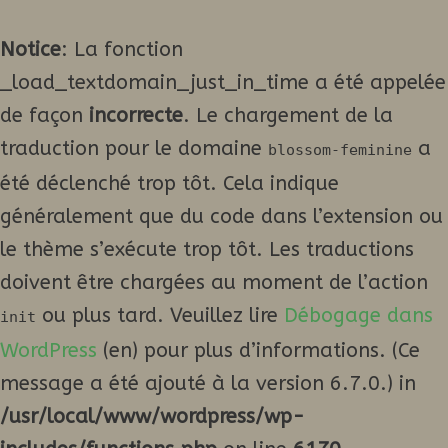
Notice
: La fonction
_load_textdomain_just_in_time a été appelée
de façon
incorrecte
. Le chargement de la
traduction pour le domaine
a
blossom-feminine
été déclenché trop tôt. Cela indique
généralement que du code dans l’extension ou
le thème s’exécute trop tôt. Les traductions
doivent être chargées au moment de l’action
ou plus tard. Veuillez lire
Débogage dans
init
WordPress
(en) pour plus d’informations. (Ce
message a été ajouté à la version 6.7.0.) in
/usr/local/www/wordpress/wp-