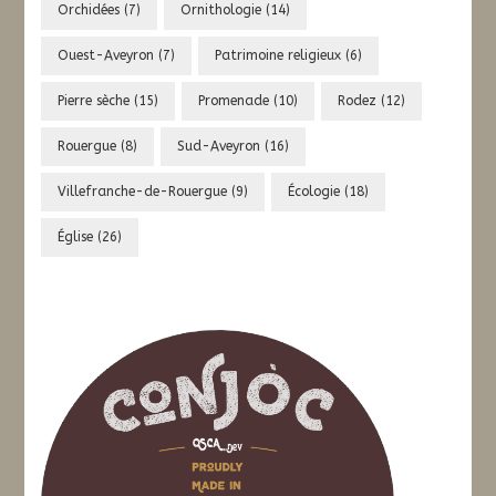
Orchidées
(7)
Ornithologie
(14)
Ouest-Aveyron
(7)
Patrimoine religieux
(6)
Pierre sèche
(15)
Promenade
(10)
Rodez
(12)
Rouergue
(8)
Sud-Aveyron
(16)
Villefranche-de-Rouergue
(9)
Écologie
(18)
Église
(26)