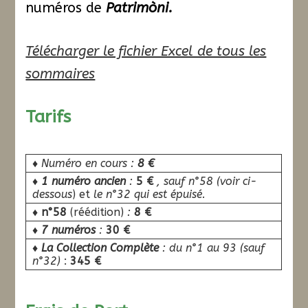
numéros de
Patrimòni.
Télécharger le fichier Excel de tous les
sommaires
Tarifs
♦
Numéro en cours :
8 €
♦ 1 numéro
ancien
:
5 €
, sauf n°58 (voir ci-
dessous
) et
le n°32 qui est épuisé.
♦
n°58
(réédition)
:
8 €
♦ 7 numéros
:
30 €
♦
La Collection Complète
:
du n°1 au 93
(sauf
n°32)
:
345 €