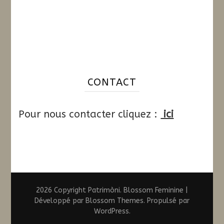
CONTACT
Pour nous contacter cliquez :
ici
2026 Copyright
Patrimòni
.
Blossom Feminine |
Développé par
Blossom Themes
. Propulsé par
WordPress
.