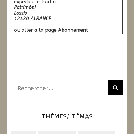
expédiez le tout à :
Patrimòni
Lassis
12430 ALRANCE
ou aller à la page
Abonnement
Rechercher :
THÈMES/ TÈMAS