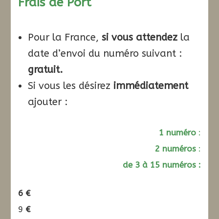
Frais de Port
Pour la France,
si vous attendez
la
date d’envoi du numéro suivant :
gratuit.
Si vous les désirez
immédiatement
ajouter :
1 numéro
:
2 numéros
:
de 3 à 15 numéros :
6 €
9
€