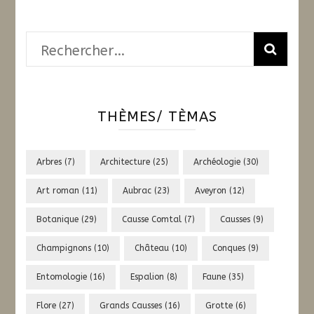
Rechercher :
THÈMES/ TÈMAS
Arbres
(7)
Architecture
(25)
Archéologie
(30)
Art roman
(11)
Aubrac
(23)
Aveyron
(12)
Botanique
(29)
Causse Comtal
(7)
Causses
(9)
Champignons
(10)
Château
(10)
Conques
(9)
Entomologie
(16)
Espalion
(8)
Faune
(35)
Flore
(27)
Grands Causses
(16)
Grotte
(6)