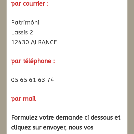
par courrier
:
Patrimòni
Lassis 2
12430 ALRANCE
par téléphone :
05 65 61 63 74
par mail
Formulez votre demande ci dessous et
cliquez sur envoyer, nous vos