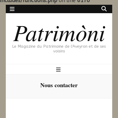
includes/functions.php
on line
6170
Patrimòni
Le Magazine du Patrimoine de l'Aveyron et de ses
voisins
Nous contacter