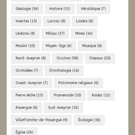
Géologie
(36)
Histoire
(31)
Héraldique
(7)
Insectes
(13)
Larzac
(8)
Lozère
(8)
Lévézou
(8)
Millau
(17)
Mines
(16)
Moulin
(10)
Moyen-âge
(6)
Musique
(8)
Nord-Aveyron
(8)
Occitan
(98)
Oiseaux
(20)
Orchidées
(7)
Ornithologie
(14)
Ouest-Aveyron
(7)
Patrimoine religieux
(6)
Pierre sèche
(15)
Promenade
(10)
Rodez
(12)
Rouergue
(8)
Sud-Aveyron
(16)
Villefranche-de-Rouergue
(9)
Écologie
(18)
Église
(26)