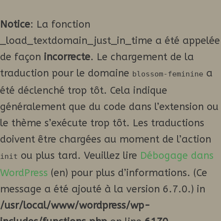
Notice
: La fonction
_load_textdomain_just_in_time a été appelée
de façon
incorrecte
. Le chargement de la
traduction pour le domaine
a
blossom-feminine
été déclenché trop tôt. Cela indique
généralement que du code dans l’extension ou
le thème s’exécute trop tôt. Les traductions
doivent être chargées au moment de l’action
ou plus tard. Veuillez lire
Débogage dans
init
WordPress
(en) pour plus d’informations. (Ce
message a été ajouté à la version 6.7.0.) in
/usr/local/www/wordpress/wp-