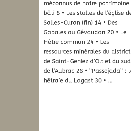
méconnus de notre patrimoine
bâti 8 • Les stalles de l’église d
Salles-Curan (fin) 14 • Des
Gabales au Gévaudan 20 • Le
Hêtre commun 24 • Les
ressources minérales du district
de Saint-Geniez d’Olt et du sud
de l’Aubrac 28 • “Passejada” : 
hêtraie du Lagast 30 • …