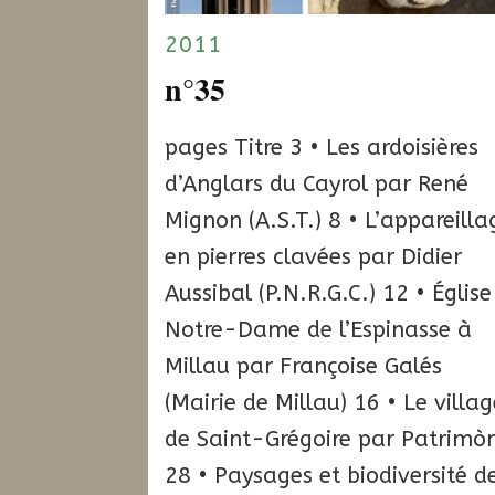
2011
n°35
pages Titre 3 • Les ardoisières
d’Anglars du Cayrol par René
Mignon (A.S.T.) 8 • L’appareilla
en pierres clavées par Didier
Aussibal (P.N.R.G.C.) 12 • Église
Notre-Dame de l’Espinasse à
Millau par Françoise Galés
(Mairie de Millau) 16 • Le villa
de Saint-Grégoire par Patrimòn
28 • Paysages et biodiversité d