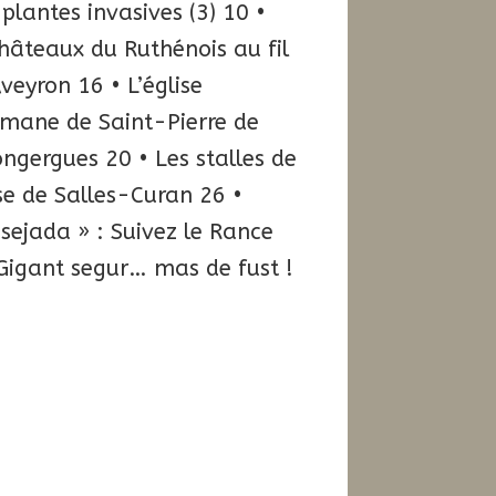
 plantes invasives (3) 10 •
hâteaux du Ruthénois au fil
Aveyron 16 • L’église
omane de Saint-Pierre de
ngergues 20 • Les stalles de
ise de Salles-Curan 26 •
sejada » : Suivez le Rance
Gigant segur… mas de fust !