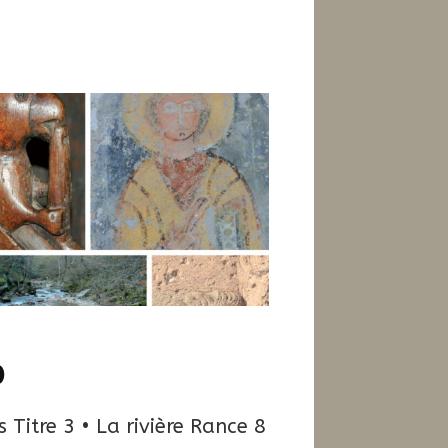
1
0
 Titre 3 • La rivière Rance 8