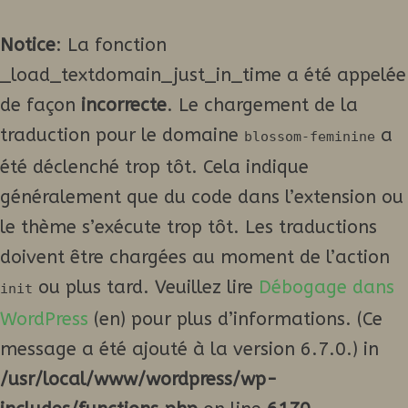
Notice
: La fonction
_load_textdomain_just_in_time a été appelée
de façon
incorrecte
. Le chargement de la
traduction pour le domaine
a
blossom-feminine
été déclenché trop tôt. Cela indique
généralement que du code dans l’extension ou
le thème s’exécute trop tôt. Les traductions
doivent être chargées au moment de l’action
ou plus tard. Veuillez lire
Débogage dans
init
WordPress
(en) pour plus d’informations. (Ce
message a été ajouté à la version 6.7.0.) in
/usr/local/www/wordpress/wp-