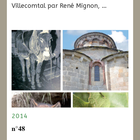
Villecomtal par René Mignon, …
2014
n°48