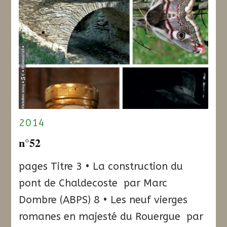
2014
n°52
pages Titre 3 • La construction du
pont de Chaldecoste par Marc
Dombre (ABPS) 8 • Les neuf vierges
romanes en majesté du Rouergue par