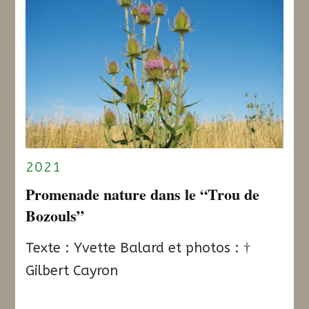
2021
Promenade nature dans le “Trou de
Bozouls”
Texte : Yvette Balard et photos : †
Gilbert Cayron