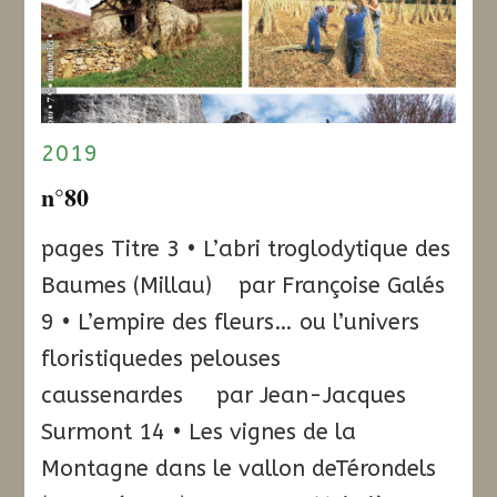
2019
n°80
pages Titre 3 • L’abri troglodytique des
Baumes (Millau) par Françoise Galés
9 • L’empire des fleurs… ou l’univers
floristiquedes pelouses
caussenardes par Jean-Jacques
Surmont 14 • Les vignes de la
Montagne dans le vallon deTérondels