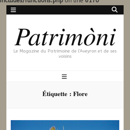
includes/functions.php
on line
6170
Patrimòni
Le Magazine du Patrimoine de l'Aveyron et de ses
voisins
Étiquette :
Flore