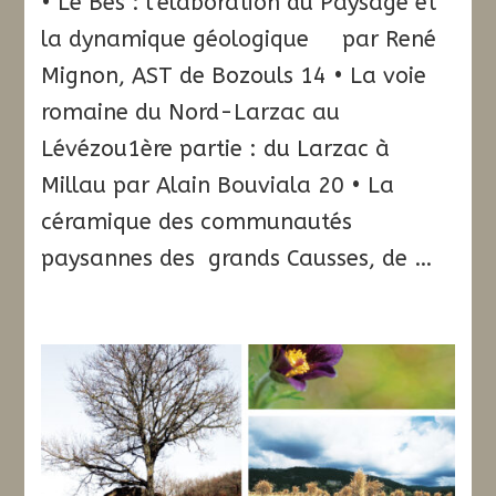
• Le Bès : l’élaboration du Paysage et
la dynamique géologique par René
Mignon, AST de Bozouls 14 • La voie
romaine du Nord-Larzac au
Lévézou1ère partie : du Larzac à
Millau par Alain Bouviala 20 • La
céramique des communautés
paysannes des grands Causses, de …