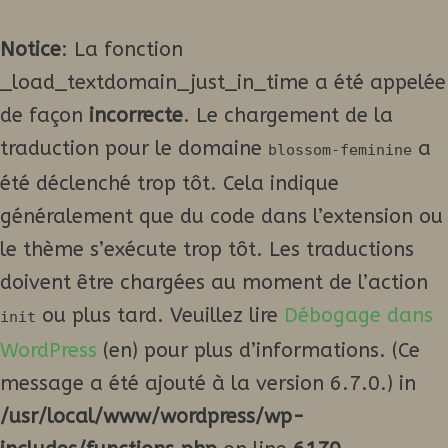
Notice
: La fonction
_load_textdomain_just_in_time a été appelée
de façon
incorrecte
. Le chargement de la
traduction pour le domaine
a
blossom-feminine
été déclenché trop tôt. Cela indique
généralement que du code dans l’extension ou
le thème s’exécute trop tôt. Les traductions
doivent être chargées au moment de l’action
ou plus tard. Veuillez lire
Débogage dans
init
WordPress
(en) pour plus d’informations. (Ce
message a été ajouté à la version 6.7.0.) in
/usr/local/www/wordpress/wp-