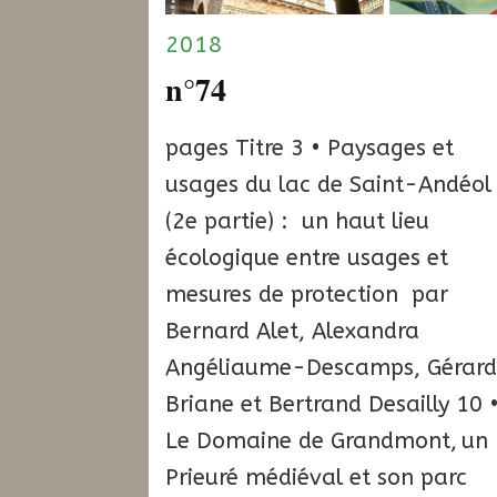
2018
n°74
pages Titre 3 • Paysages et
usages du lac de Saint-Andéol
(2e partie) : un haut lieu
écologique entre usages et
mesures de protection par
Bernard Alet, Alexandra
Angéliaume-Descamps, Gérar
Briane et Bertrand Desailly 10 
Le Domaine de Grandmont, un
Prieuré médiéval et son parc