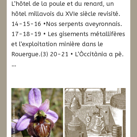
L’hôtel de la poule et du renard, un
hôtel millavois du XVIe siècle revisité.
14-15-16 •Nos serpents aveyronnais.
17-18-19 • Les gisements métallifères
et l’exploitation minière dans le
Rouergue.(3) 20-21 • L’Òccitània a pè.
…