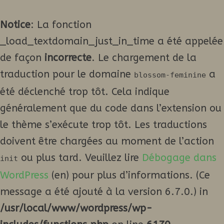
Notice
: La fonction
_load_textdomain_just_in_time a été appelée
de façon
incorrecte
. Le chargement de la
traduction pour le domaine
a
blossom-feminine
été déclenché trop tôt. Cela indique
généralement que du code dans l’extension ou
le thème s’exécute trop tôt. Les traductions
doivent être chargées au moment de l’action
ou plus tard. Veuillez lire
Débogage dans
init
WordPress
(en) pour plus d’informations. (Ce
message a été ajouté à la version 6.7.0.) in
/usr/local/www/wordpress/wp-