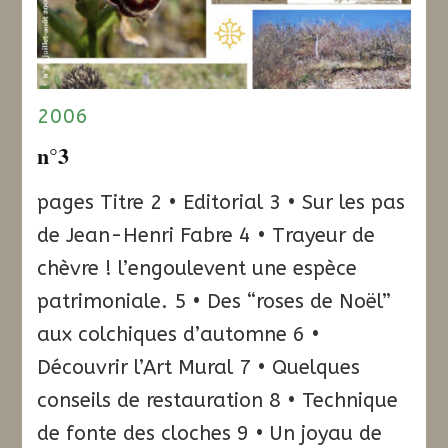
2006
n°3
pages Titre 2 • Editorial 3 • Sur les pas
de Jean-Henri Fabre 4 • Trayeur de
chèvre ! l’engoulevent une espèce
patrimoniale. 5 • Des “roses de Noël”
aux colchiques d’automne 6 •
Découvrir l’Art Mural 7 • Quelques
conseils de restauration 8 • Technique
de fonte des cloches 9 • Un joyau de