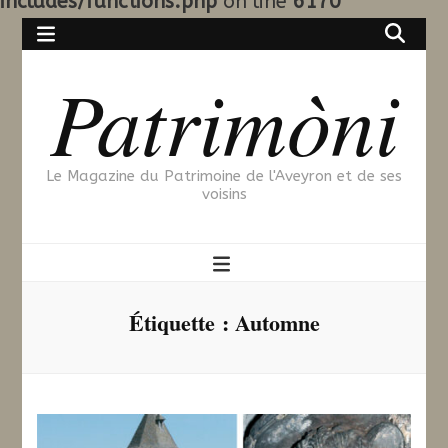
includes/functions.php
on line
6170
Patrimòni
Le Magazine du Patrimoine de l'Aveyron et de ses
voisins
Étiquette :
Automne