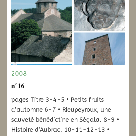
2008
n°16
pages Titre 3-4-5 • Petits fruits
d’automne 6-7 • Rieupeyroux, une
sauveté bénédictine en Ségala. 8-9 •
Histoire d’Aubrac. 10-11-12-13 •