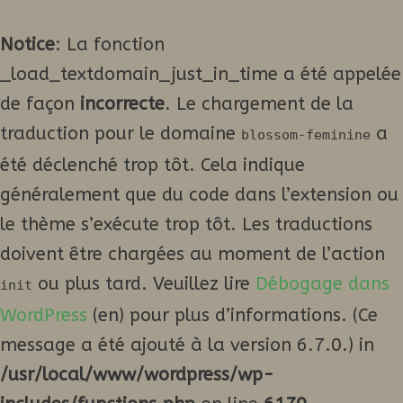
Notice
: La fonction
_load_textdomain_just_in_time a été appelée
de façon
incorrecte
. Le chargement de la
traduction pour le domaine
a
blossom-feminine
été déclenché trop tôt. Cela indique
généralement que du code dans l’extension ou
le thème s’exécute trop tôt. Les traductions
doivent être chargées au moment de l’action
ou plus tard. Veuillez lire
Débogage dans
init
WordPress
(en) pour plus d’informations. (Ce
message a été ajouté à la version 6.7.0.) in
/usr/local/www/wordpress/wp-