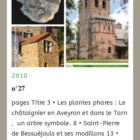
2010
n°27
pages Titre 3 • Les plantes phares : Le
châtaignier en Aveyron et dans le Tarn
, un arbre symbole. 8 • Saint-Pierre
de Bessuéjouls et ses modillons 13 •