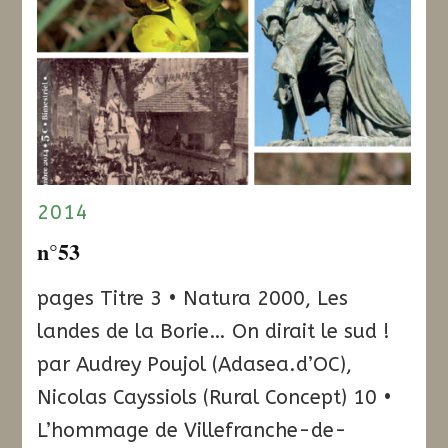
2014
n°53
pages Titre 3 • Natura 2000, Les
landes de la Borie… On dirait le sud !
par Audrey Poujol (Adasea.d’OC),
Nicolas Cayssiols (Rural Concept) 10 •
L’hommage de Villefranche-de-