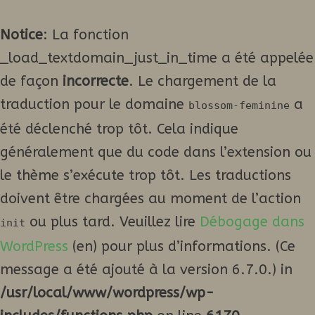
Notice
: La fonction
_load_textdomain_just_in_time a été appelée
de façon
incorrecte
. Le chargement de la
traduction pour le domaine
a
blossom-feminine
été déclenché trop tôt. Cela indique
généralement que du code dans l’extension ou
le thème s’exécute trop tôt. Les traductions
doivent être chargées au moment de l’action
ou plus tard. Veuillez lire
Débogage dans
init
WordPress
(en) pour plus d’informations. (Ce
message a été ajouté à la version 6.7.0.) in
/usr/local/www/wordpress/wp-