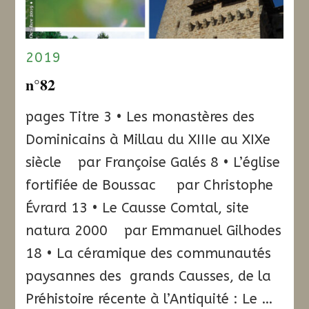
2019
n°82
pages Titre 3 • Les monastères des
Dominicains à Millau du XIIIe au XIXe
siècle par Françoise Galés 8 • L’église
fortifiée de Boussac par Christophe
Évrard 13 • Le Causse Comtal, site
natura 2000 par Emmanuel Gilhodes
18 • La céramique des communautés
paysannes des grands Causses, de la
Préhistoire récente à l’Antiquité : Le …