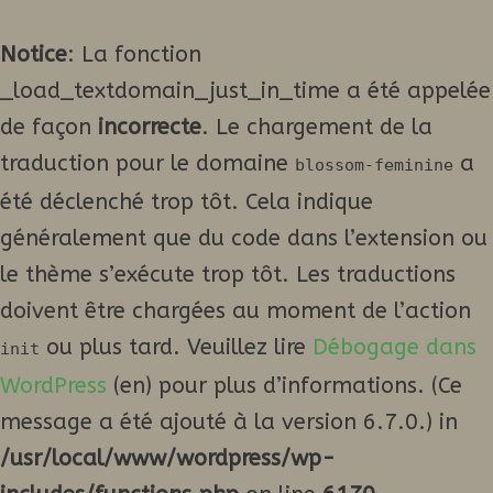
Notice
: La fonction
_load_textdomain_just_in_time a été appelée
de façon
incorrecte
. Le chargement de la
traduction pour le domaine
a
blossom-feminine
été déclenché trop tôt. Cela indique
généralement que du code dans l’extension ou
le thème s’exécute trop tôt. Les traductions
doivent être chargées au moment de l’action
ou plus tard. Veuillez lire
Débogage dans
init
WordPress
(en) pour plus d’informations. (Ce
message a été ajouté à la version 6.7.0.) in
/usr/local/www/wordpress/wp-