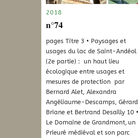
2018
n°74
pages Titre 3 • Paysages et
usages du lac de Saint-Andéol
(2e partie) : un haut lieu
écologique entre usages et
mesures de protection par
Bernard Alet, Alexandra
Angéliaume-Descamps, Gérar
Briane et Bertrand Desailly 10 
Le Domaine de Grandmont, un
Prieuré médiéval et son parc