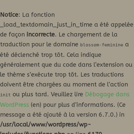
Notice
: La fonction
_load_textdomain_just_in_time a été appelée
de façon
incorrecte
. Le chargement de la
traduction pour le domaine
a
blossom-feminine
été déclenché trop tôt. Cela indique
généralement que du code dans l’extension ou
le thème s’exécute trop tôt. Les traductions
doivent être chargées au moment de l’action
ou plus tard. Veuillez lire
Débogage dans
init
WordPress
(en) pour plus d’informations. (Ce
message a été ajouté à la version 6.7.0.) in
/usr/local/www/wordpress/wp-