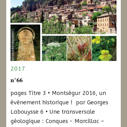
2017
n°66
pages Titre 3 • Montségur 2016, un
événement historique ! par Georges
Labouysse 6 • Une transversale
géologique : Conques - Marcillac –