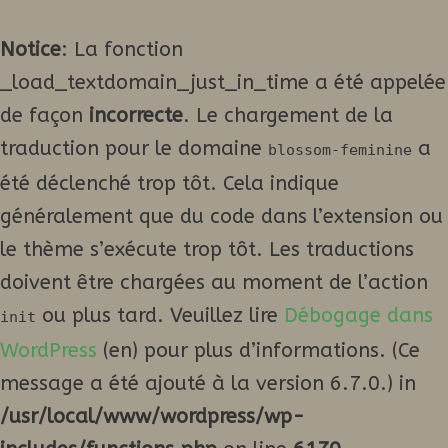
Notice
: La fonction
_load_textdomain_just_in_time a été appelée
de façon
incorrecte
. Le chargement de la
traduction pour le domaine
a
blossom-feminine
été déclenché trop tôt. Cela indique
généralement que du code dans l’extension ou
le thème s’exécute trop tôt. Les traductions
doivent être chargées au moment de l’action
ou plus tard. Veuillez lire
Débogage dans
init
WordPress
(en) pour plus d’informations. (Ce
message a été ajouté à la version 6.7.0.) in
/usr/local/www/wordpress/wp-