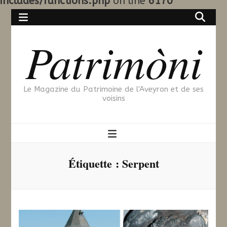
includes/functions.php
on line
6170
Patrimòni
Le Magazine du Patrimoine de l'Aveyron et de ses
voisins
Étiquette :
Serpent