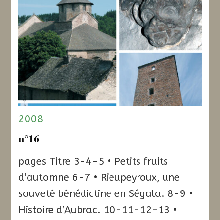
2008
n°16
pages Titre 3-4-5 • Petits fruits
d’automne 6-7 • Rieupeyroux, une
sauveté bénédictine en Ségala. 8-9 •
Histoire d’Aubrac. 10-11-12-13 •