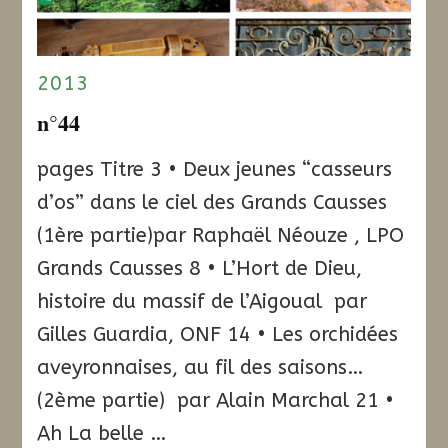
2013
n°44
pages Titre 3 • Deux jeunes “casseurs
d’os” dans le ciel des Grands Causses
(1ère partie)par Raphaël Néouze , LPO
Grands Causses 8 • L’Hort de Dieu,
histoire du massif de l’Aigoual par
Gilles Guardia, ONF 14 • Les orchidées
aveyronnaises, au fil des saisons…
(2ème partie) par Alain Marchal 21 •
Ah La belle …