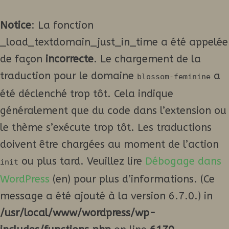
Notice
: La fonction
_load_textdomain_just_in_time a été appelée
de façon
incorrecte
. Le chargement de la
traduction pour le domaine
a
blossom-feminine
été déclenché trop tôt. Cela indique
généralement que du code dans l’extension ou
le thème s’exécute trop tôt. Les traductions
doivent être chargées au moment de l’action
ou plus tard. Veuillez lire
Débogage dans
init
WordPress
(en) pour plus d’informations. (Ce
message a été ajouté à la version 6.7.0.) in
/usr/local/www/wordpress/wp-