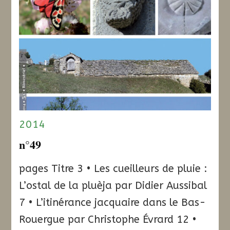
2014
n°49
pages Titre 3 • Les cueilleurs de pluie :
L’ostal de la pluèja par Didier Aussibal
7 • L’itinérance jacquaire dans le Bas-
Rouergue par Christophe Évrard 12 •