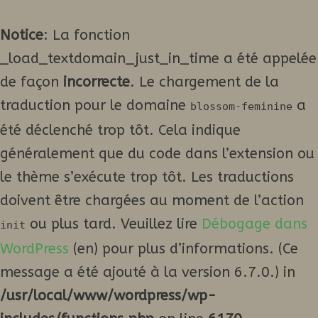
Notice
: La fonction
_load_textdomain_just_in_time a été appelée
de façon
incorrecte
. Le chargement de la
traduction pour le domaine
a
blossom-feminine
été déclenché trop tôt. Cela indique
généralement que du code dans l’extension ou
le thème s’exécute trop tôt. Les traductions
doivent être chargées au moment de l’action
ou plus tard. Veuillez lire
Débogage dans
init
WordPress
(en) pour plus d’informations. (Ce
message a été ajouté à la version 6.7.0.) in
/usr/local/www/wordpress/wp-