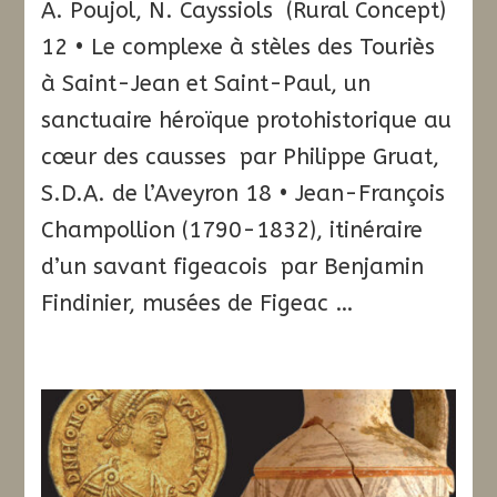
A. Poujol, N. Cayssiols (Rural Concept)
12 • Le complexe à stèles des Touriès
à Saint-Jean et Saint-Paul, un
sanctuaire héroïque protohistorique au
cœur des causses par Philippe Gruat,
S.D.A. de l’Aveyron 18 • Jean-François
Champollion (1790-1832), itinéraire
d’un savant figeacois par Benjamin
Findinier, musées de Figeac …