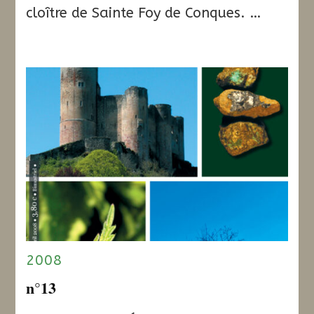
cloître de Sainte Foy de Conques. …
2008
n°13