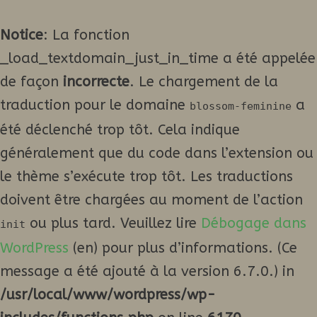
Notice
: La fonction
_load_textdomain_just_in_time a été appelée
de façon
incorrecte
. Le chargement de la
traduction pour le domaine
a
blossom-feminine
été déclenché trop tôt. Cela indique
généralement que du code dans l’extension ou
le thème s’exécute trop tôt. Les traductions
doivent être chargées au moment de l’action
ou plus tard. Veuillez lire
Débogage dans
init
WordPress
(en) pour plus d’informations. (Ce
message a été ajouté à la version 6.7.0.) in
/usr/local/www/wordpress/wp-