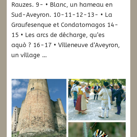
Rauzes. 9- • Blanc, un hameau en
Sud-Aveyron. 10-11-12-13- • La
Graufesenque et Condatomagos 14-
15 • Les arcs de décharge, qu’es
aquò ? 16-17 • Villeneuve d’Aveyron,
un village …