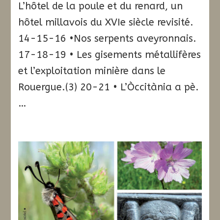
L’hôtel de la poule et du renard, un
hôtel millavois du XVIe siècle revisité.
14-15-16 •Nos serpents aveyronnais.
17-18-19 • Les gisements métallifères
et l’exploitation minière dans le
Rouergue.(3) 20-21 • L’Òccitània a pè.
…