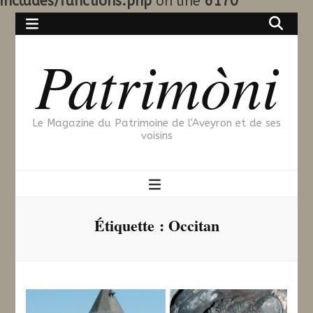
includes/functions.php
on line
6170
Patrimòni
Le Magazine du Patrimoine de l'Aveyron et de ses
voisins
Étiquette :
Occitan