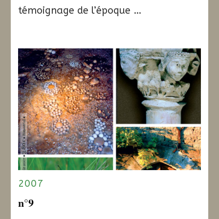
témoignage de l’époque …
2007
n°9