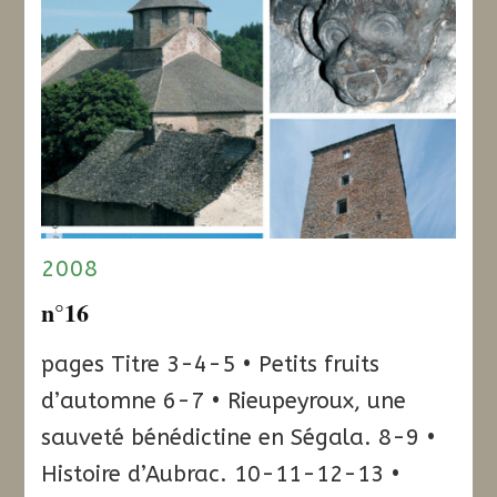
2008
n°16
pages Titre 3-4-5 • Petits fruits
d’automne 6-7 • Rieupeyroux, une
sauveté bénédictine en Ségala. 8-9 •
Histoire d’Aubrac. 10-11-12-13 •