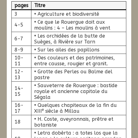
pages
Titre
3
• Agriculture et biodiversité
• Ce que le Rouergue doit aux
4-5
moulins : 4 – Les moulins à vent
• Les orchidées de la butte de
6-7
Suèges, à Rivière sur Tarn
8-9
• Sur les ailes des papillons
10-
• Des couleurs et des patrimoines,
11
entre causse, rougier et granit.
12-
• Grotte des Perles ou Balme del
13
pastre
• Sauveterre de Rouergue : bastide
14-
royale et ancienne capitale du
15
Ségala
16-
• Quelques chapiteaux de la fin du
e
17
XIII
siècle à Millau
• H. Coste, aveyronnais, prêtre et
18
botaniste
• Letra dobèrta : a totes los que la