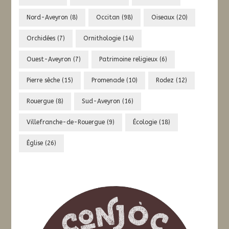
Nord-Aveyron
(8)
Occitan
(98)
Oiseaux
(20)
Orchidées
(7)
Ornithologie
(14)
Ouest-Aveyron
(7)
Patrimoine religieux
(6)
Pierre sèche
(15)
Promenade
(10)
Rodez
(12)
Rouergue
(8)
Sud-Aveyron
(16)
Villefranche-de-Rouergue
(9)
Écologie
(18)
Église
(26)