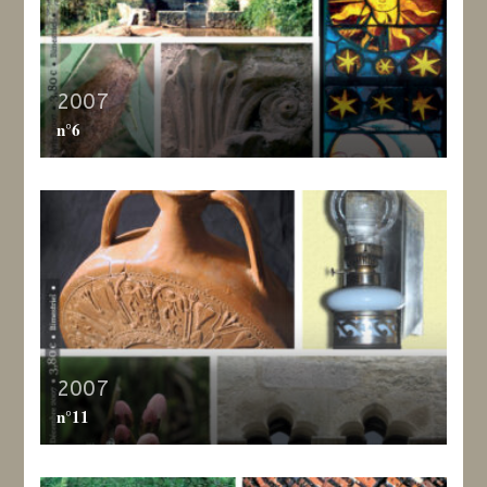
2007
n°6
2007
n°11