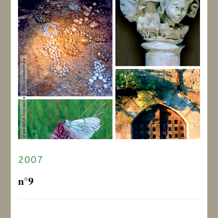
2007
n°9