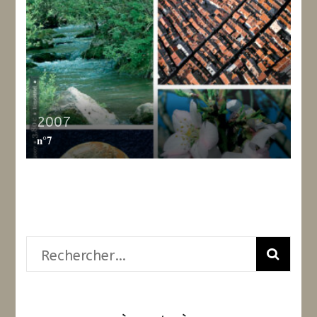
2007
n°7
Rechercher :