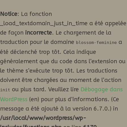
Notice
: La fonction
_load_textdomain_just_in_time a été appelée
de façon
incorrecte
. Le chargement de la
traduction pour le domaine
a
blossom-feminine
été déclenché trop tôt. Cela indique
généralement que du code dans l’extension ou
le thème s’exécute trop tôt. Les traductions
doivent être chargées au moment de l’action
ou plus tard. Veuillez lire
Débogage dans
init
WordPress
(en) pour plus d’informations. (Ce
message a été ajouté à la version 6.7.0.) in
/usr/local/www/wordpress/wp-