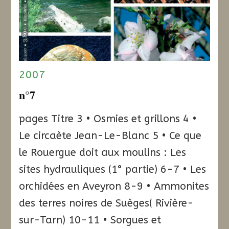
2007
n°7
pages Titre 3 • Osmies et grillons 4 •
Le circaète Jean-Le-Blanc 5 • Ce que
le Rouergue doit aux moulins : Les
sites hydrauliques (1° partie) 6-7 • Les
orchidées en Aveyron 8-9 • Ammonites
des terres noires de Suèges( Rivière-
sur-Tarn) 10-11 • Sorgues et