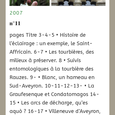
2007
n°11
pages Titre 3-4-5 • Histoire de
l’éclairage : un exemple, le Saint-
Affricain. 6-7 • Les tourbières, des
milieux à préserver. 8 • Suivis
entomologiques à la tourbière des
Rauzes. 9- • Blanc, un hameau en
Sud-Aveyron. 10-11-12-13- • La
Graufesenque et Condatomagos 14-
15 • Les arcs de décharge, qu’es
aquò ? 16-17 • Villeneuve d’Aveyron,