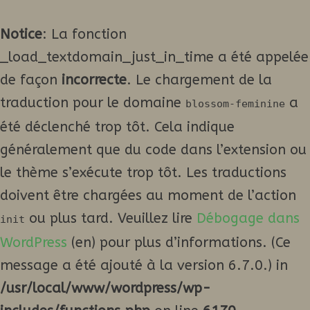
Notice
: La fonction
_load_textdomain_just_in_time a été appelée
de façon
incorrecte
. Le chargement de la
traduction pour le domaine
a
blossom-feminine
été déclenché trop tôt. Cela indique
généralement que du code dans l’extension ou
le thème s’exécute trop tôt. Les traductions
doivent être chargées au moment de l’action
ou plus tard. Veuillez lire
Débogage dans
init
WordPress
(en) pour plus d’informations. (Ce
message a été ajouté à la version 6.7.0.) in
/usr/local/www/wordpress/wp-