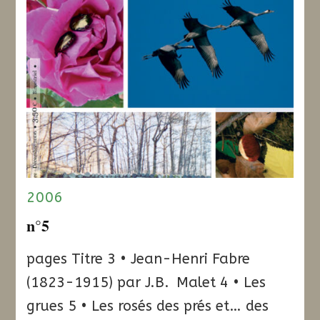
2006
n°5
pages Titre 3 • Jean-Henri Fabre
(1823-1915) par J.B. Malet 4 • Les
grues 5 • Les rosés des prés et… des