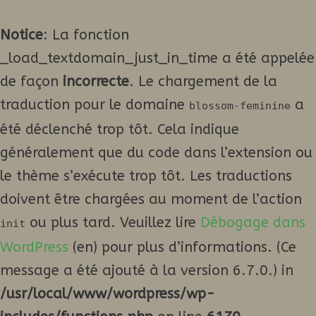
Notice
: La fonction
_load_textdomain_just_in_time a été appelée
de façon
incorrecte
. Le chargement de la
traduction pour le domaine
a
blossom-feminine
été déclenché trop tôt. Cela indique
généralement que du code dans l’extension ou
le thème s’exécute trop tôt. Les traductions
doivent être chargées au moment de l’action
ou plus tard. Veuillez lire
Débogage dans
init
WordPress
(en) pour plus d’informations. (Ce
message a été ajouté à la version 6.7.0.) in
/usr/local/www/wordpress/wp-