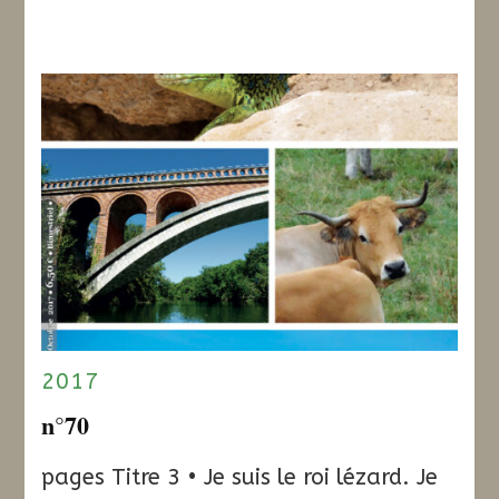
2017
n°70
pages Titre 3 • Je suis le roi lézard. Je