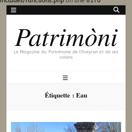
includes/functions.php
on line
6170
Patrimòni
Le Magazine du Patrimoine de l'Aveyron et de ses
voisins
Étiquette :
Eau