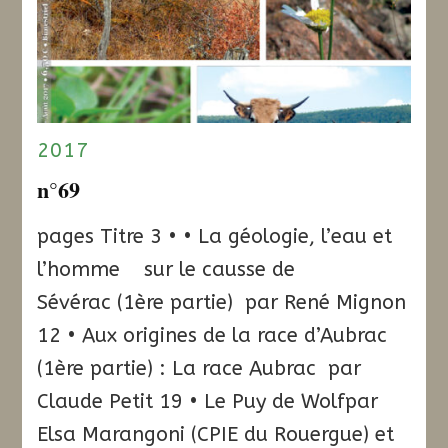
2017
n°69
pages Titre 3 • • La géologie, l’eau et
l’homme sur le causse de
Sévérac (1ère partie) par René Mignon
12 • Aux origines de la race d’Aubrac
(1ère partie) : La race Aubrac par
Claude Petit 19 • Le Puy de Wolfpar
Elsa Marangoni (CPIE du Rouergue) et