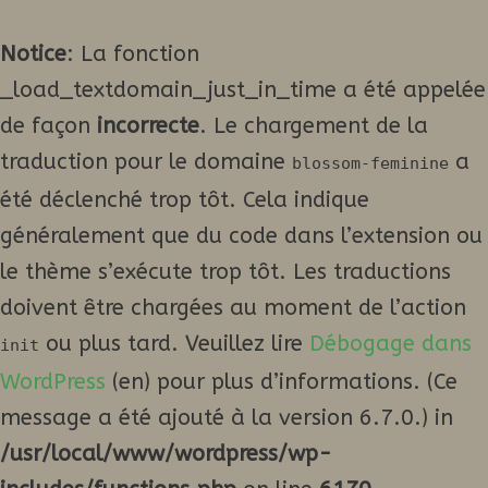
Notice
: La fonction
_load_textdomain_just_in_time a été appelée
de façon
incorrecte
. Le chargement de la
traduction pour le domaine
a
blossom-feminine
été déclenché trop tôt. Cela indique
généralement que du code dans l’extension ou
le thème s’exécute trop tôt. Les traductions
doivent être chargées au moment de l’action
ou plus tard. Veuillez lire
Débogage dans
init
WordPress
(en) pour plus d’informations. (Ce
message a été ajouté à la version 6.7.0.) in
/usr/local/www/wordpress/wp-