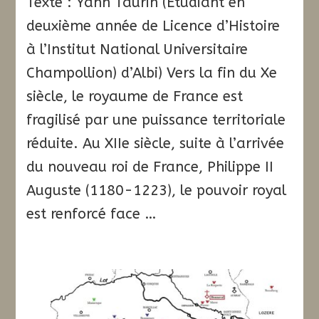
Texte : Yann Taurin (Étudiant en
deuxième année de Licence d’Histoire
à l’Institut National Universitaire
Champollion) d’Albi) Vers la fin du Xe
siècle, le royaume de France est
fragilisé par une puissance territoriale
réduite. Au XIIe siècle, suite à l’arrivée
du nouveau roi de France, Philippe II
Auguste (1180-1223), le pouvoir royal
est renforcé face …