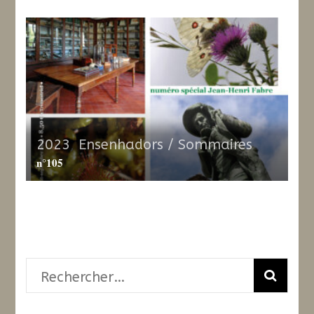
2023
,
Ensenhadors / Sommaires
n°105
Rechercher :