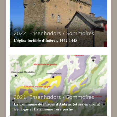
2022
,
Ensenhadors / Sommaires
L’église fortifiée d’Inières, 1442-1445
2021
,
Ensenhadors / Sommaires
La Commune de Prades d’Aubrac (et ses environs) :
Géologie et Patrimoine 1ère partie