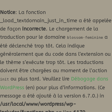
Notice
: La fonction
_load_textdomain_just_in_time a été appelée
de façon
incorrecte
. Le chargement de la
traduction pour le domaine
a
blossom-feminine
été déclenché trop tôt. Cela indique
généralement que du code dans l’extension ou
le thème s’exécute trop tôt. Les traductions
doivent être chargées au moment de l’action
ou plus tard. Veuillez lire
Débogage dans
init
WordPress
(en) pour plus d’informations. (Ce
message a été ajouté à la version 6.7.0.) in
/usr/local/www/wordpress/wp-