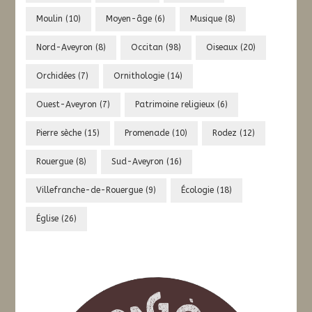
Moulin
(10)
Moyen-âge
(6)
Musique
(8)
Nord-Aveyron
(8)
Occitan
(98)
Oiseaux
(20)
Orchidées
(7)
Ornithologie
(14)
Ouest-Aveyron
(7)
Patrimoine religieux
(6)
Pierre sèche
(15)
Promenade
(10)
Rodez
(12)
Rouergue
(8)
Sud-Aveyron
(16)
Villefranche-de-Rouergue
(9)
Écologie
(18)
Église
(26)