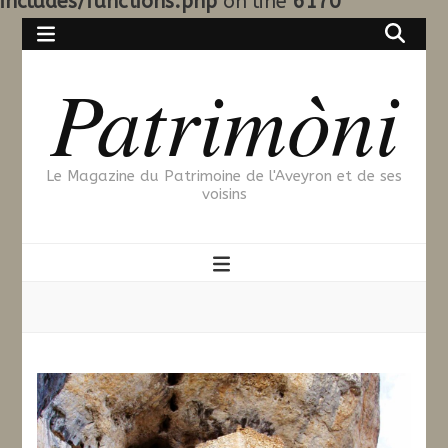
includes/functions.php
on line
6170
Patrimòni
Le Magazine du Patrimoine de l'Aveyron et de ses
voisins