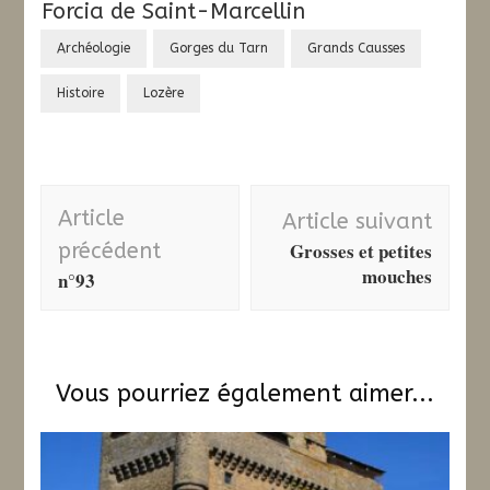
Forcia de Saint-Marcellin
Archéologie
Gorges du Tarn
Grands Causses
Histoire
Lozère
Navigation
Article
Article suivant
d'article
Grosses et petites
précédent
mouches
n°93
Vous pourriez également aimer...