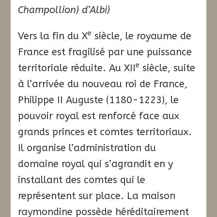
Champollion) d’Albi)
e
Vers la fin du X
siècle, le royaume de
France est fragilisé par une puissance
e
territoriale réduite. Au XII
siècle, suite
à l’arrivée du nouveau roi de France,
Philippe II Auguste (1180-1223), le
pouvoir royal est renforcé face aux
grands princes et comtes territoriaux.
Il organise l’administration du
domaine royal qui s’agrandit en y
installant des comtes qui le
représentent sur place. La maison
raymondine possède héréditairement