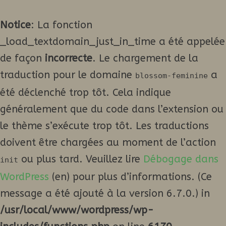
Notice
: La fonction
_load_textdomain_just_in_time a été appelée
de façon
incorrecte
. Le chargement de la
traduction pour le domaine
a
blossom-feminine
été déclenché trop tôt. Cela indique
généralement que du code dans l’extension ou
le thème s’exécute trop tôt. Les traductions
doivent être chargées au moment de l’action
ou plus tard. Veuillez lire
Débogage dans
init
WordPress
(en) pour plus d’informations. (Ce
message a été ajouté à la version 6.7.0.) in
/usr/local/www/wordpress/wp-