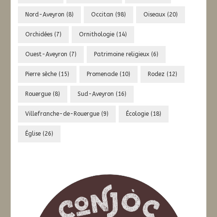
Nord-Aveyron
(8)
Occitan
(98)
Oiseaux
(20)
Orchidées
(7)
Ornithologie
(14)
Ouest-Aveyron
(7)
Patrimoine religieux
(6)
Pierre sèche
(15)
Promenade
(10)
Rodez
(12)
Rouergue
(8)
Sud-Aveyron
(16)
Villefranche-de-Rouergue
(9)
Écologie
(18)
Église
(26)