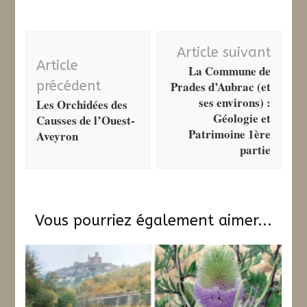
Navigation
Article suivant
d'article
Article
La Commune de
précédent
Prades d’Aubrac (et
ses environs) :
Les Orchidées des
Géologie et
Causses de l’Ouest-
Patrimoine 1ère
Aveyron
partie
Vous pourriez également aimer...