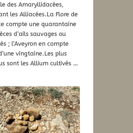
le des Amaryllidacées,
ant les Alliacées.La Flore de
ce compte une quarantaine
èces d’ails sauvages ou
vés ; l’Aveyron en compte
d’une vingtaine.Les plus
s sont les Allium cultivés …