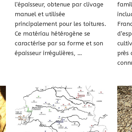
l’épaisseur, obtenue par clivage
famil
manuel et utilisée
inclu
principalement pour les toitures.
Fran
Ce matériau hétérogène se
d’esp
caractérise par sa forme et son
culti
épaisseur irrégulières, …
près 
connu