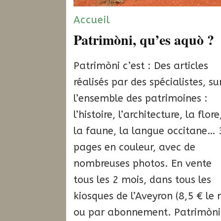
Accueil
Patrimòni, qu’es aquò ?
Patrimòni c’est : Des articles
réalisés par des spécialistes, su
l’ensemble des patrimoines :
l’histoire, l’architecture, la flore
la faune, la langue occitane… 
pages en couleur, avec de
nombreuses photos. En vente
tous les 2 mois, dans tous les
kiosques de l’Aveyron (8,5 € le 
ou par abonnement. Patrimòni