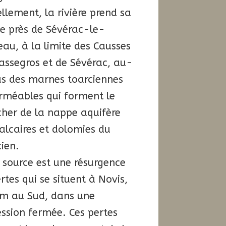
llement, la rivière prend sa
e près de Sévérac-le-
au, à la limite des Causses
assegros et de Sévérac, au-
us des marnes toarciennes
rméables qui forment le
cher de la nappe aquifère
alcaires et dolomies du
ien.
 source est une résurgence
rtes qui se situent à Novis,
km au Sud, dans une
ssion fermée. Ces pertes