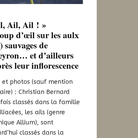
2
l, Ail, Ail ! »
oup d’œil sur les aulx
s) sauvages de
eyron… et d’ailleurs
rès leur inflorescence
 et photos (sauf mention
aire) : Christian Bernard
fois classés dans la famille
iliacées, les ails (genre
ique Allium), sont
rd’hui classés dans la