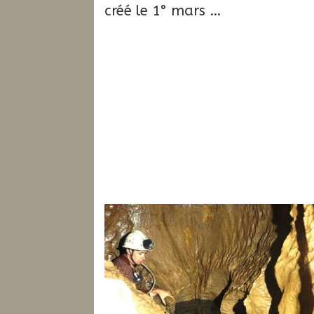
créé le 1° mars …