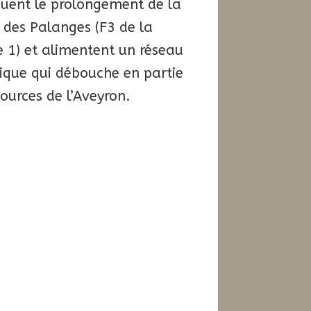
uent le prolongement de la
e des Palanges (F3 de la
e 1) et alimentent un réseau
ique qui débouche en partie
ources de l’Aveyron.