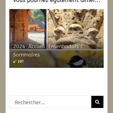
Vous pourriez également aimer...
2024
,
Accueil
,
Ensenhadors /
Sommaires
n° 107
Rechercher :