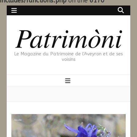
includes/functions.php
on line
6170
Patrimòni
Le Magazine du Patrimoine de l'Aveyron et de ses
voisins