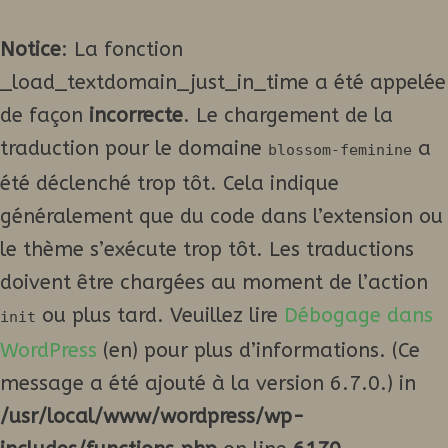
Notice
: La fonction
_load_textdomain_just_in_time a été appelée
de façon
incorrecte
. Le chargement de la
traduction pour le domaine
a
blossom-feminine
été déclenché trop tôt. Cela indique
généralement que du code dans l’extension ou
le thème s’exécute trop tôt. Les traductions
doivent être chargées au moment de l’action
ou plus tard. Veuillez lire
Débogage dans
init
WordPress
(en) pour plus d’informations. (Ce
message a été ajouté à la version 6.7.0.) in
/usr/local/www/wordpress/wp-