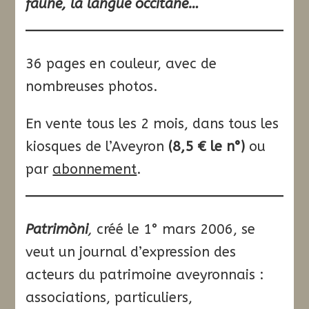
faune, la langue occitane…
36 pages en couleur, avec de
nombreuses photos.
En vente tous les 2 mois, dans tous les
kiosques de l’Aveyron
(8,5 € le n°)
ou
par
abonnement
.
Patrimòni
,
créé le 1° mars 2006, se
veut un journal d’expression des
acteurs du patrimoine aveyronnais :
associations, particuliers,