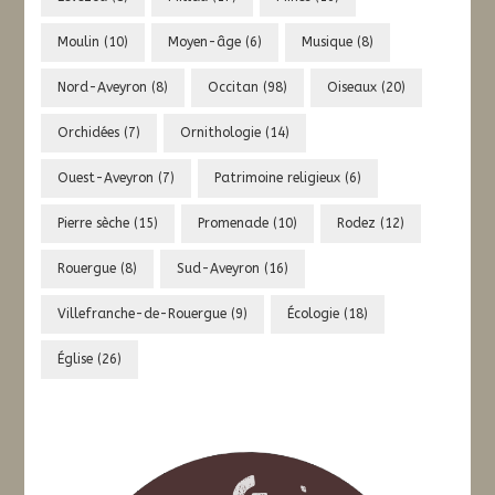
Moulin
(10)
Moyen-âge
(6)
Musique
(8)
Nord-Aveyron
(8)
Occitan
(98)
Oiseaux
(20)
Orchidées
(7)
Ornithologie
(14)
Ouest-Aveyron
(7)
Patrimoine religieux
(6)
Pierre sèche
(15)
Promenade
(10)
Rodez
(12)
Rouergue
(8)
Sud-Aveyron
(16)
Villefranche-de-Rouergue
(9)
Écologie
(18)
Église
(26)