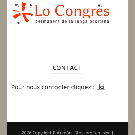
CONTACT
Pour nous contacter cliquez :
ici
2026 Copyright
Patrimòni
.
Blossom Feminine |