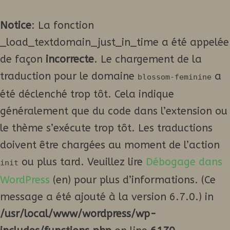
Notice
: La fonction
_load_textdomain_just_in_time a été appelée
de façon
incorrecte
. Le chargement de la
traduction pour le domaine
a
blossom-feminine
été déclenché trop tôt. Cela indique
généralement que du code dans l’extension ou
le thème s’exécute trop tôt. Les traductions
doivent être chargées au moment de l’action
ou plus tard. Veuillez lire
Débogage dans
init
WordPress
(en) pour plus d’informations. (Ce
message a été ajouté à la version 6.7.0.) in
/usr/local/www/wordpress/wp-