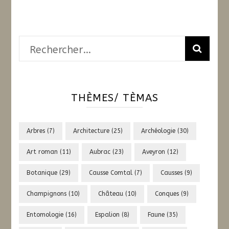
Rechercher :
THÈMES/ TÈMAS
Arbres
(7)
Architecture
(25)
Archéologie
(30)
Art roman
(11)
Aubrac
(23)
Aveyron
(12)
Botanique
(29)
Causse Comtal
(7)
Causses
(9)
Champignons
(10)
Château
(10)
Conques
(9)
Entomologie
(16)
Espalion
(8)
Faune
(35)