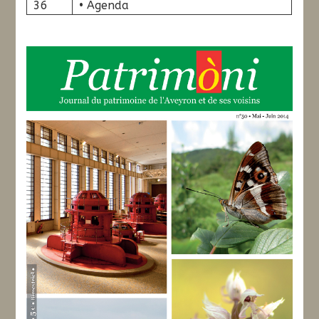
36
• Agenda