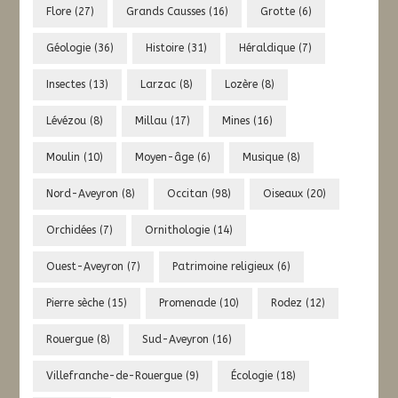
Flore
(27)
Grands Causses
(16)
Grotte
(6)
Géologie
(36)
Histoire
(31)
Héraldique
(7)
Insectes
(13)
Larzac
(8)
Lozère
(8)
Lévézou
(8)
Millau
(17)
Mines
(16)
Moulin
(10)
Moyen-âge
(6)
Musique
(8)
Nord-Aveyron
(8)
Occitan
(98)
Oiseaux
(20)
Orchidées
(7)
Ornithologie
(14)
Ouest-Aveyron
(7)
Patrimoine religieux
(6)
Pierre sèche
(15)
Promenade
(10)
Rodez
(12)
Rouergue
(8)
Sud-Aveyron
(16)
Villefranche-de-Rouergue
(9)
Écologie
(18)