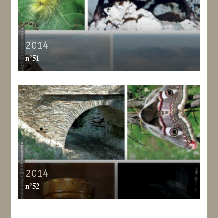
2014
n°51
2014
n°52