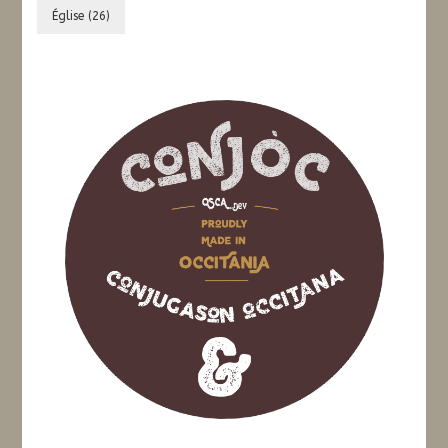
Église
(26)