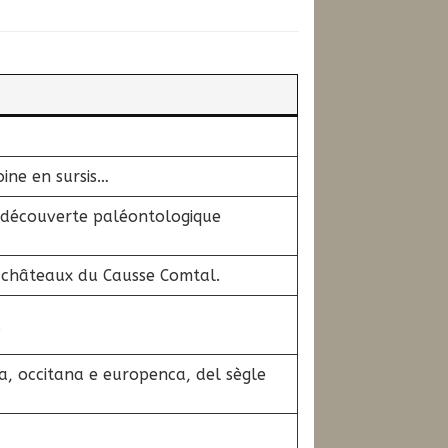
ine en sursis…
ne découverte paléontologique
es châteaux du Causse Comtal.
.
a, occitana e europenca, del sègle