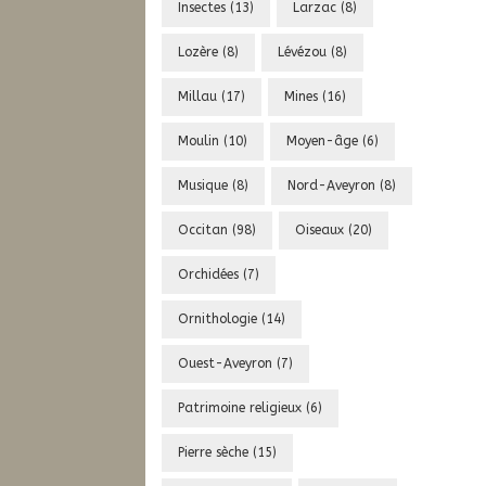
Insectes
(13)
Larzac
(8)
Lozère
(8)
Lévézou
(8)
Millau
(17)
Mines
(16)
Moulin
(10)
Moyen-âge
(6)
Musique
(8)
Nord-Aveyron
(8)
Occitan
(98)
Oiseaux
(20)
Orchidées
(7)
Ornithologie
(14)
Ouest-Aveyron
(7)
Patrimoine religieux
(6)
Pierre sèche
(15)