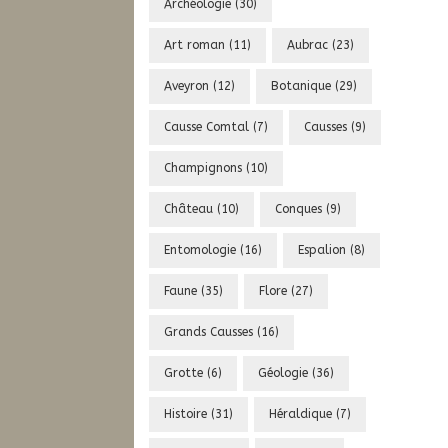
Archéologie
(30)
Art roman
(11)
Aubrac
(23)
Aveyron
(12)
Botanique
(29)
Causse Comtal
(7)
Causses
(9)
Champignons
(10)
Château
(10)
Conques
(9)
Entomologie
(16)
Espalion
(8)
Faune
(35)
Flore
(27)
Grands Causses
(16)
Grotte
(6)
Géologie
(36)
Histoire
(31)
Héraldique
(7)