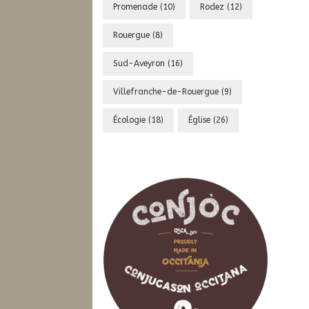
Promenade
(10)
Rodez
(12)
Rouergue
(8)
Sud-Aveyron
(16)
Villefranche-de-Rouergue
(9)
Écologie
(18)
Église
(26)