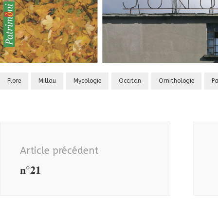
Flore
Millau
Mycologie
Occitan
Ornithologie
Pa
Navigation
d'article
Article précédent
n°21