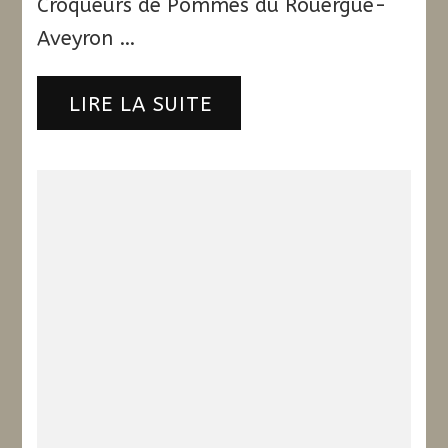
Croqueurs de Pommes du Rouergue-
Aveyron …
LIRE LA SUITE