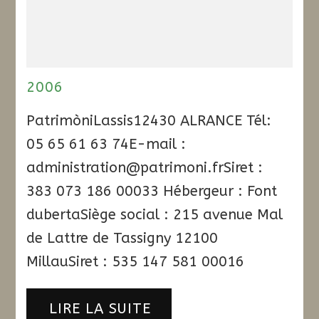
2006
PatrimòniLassis12430 ALRANCE Tél:
05 65 61 63 74E-mail :
administration@patrimoni.frSiret :
383 073 186 00033 Hébergeur : Font
dubertaSiège social : 215 avenue Mal
de Lattre de Tassigny 12100
MillauSiret : 535 147 581 00016
LIRE LA SUITE