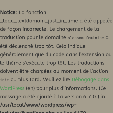
Notice
: La fonction
_load_textdomain_just_in_time a été appelée
de façon
incorrecte
. Le chargement de la
traduction pour le domaine
a
blossom-feminine
été déclenché trop tôt. Cela indique
généralement que du code dans l’extension ou
le thème s’exécute trop tôt. Les traductions
doivent être chargées au moment de l’action
ou plus tard. Veuillez lire
Débogage dans
init
WordPress
(en) pour plus d’informations. (Ce
message a été ajouté à la version 6.7.0.) in
/usr/local/www/wordpress/wp-