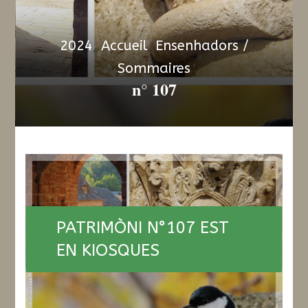
2024
,
Accueil
,
Ensenhadors /
Sommaires
n° 107
PATRIMÒNI N°107 EST
EN KIOSQUES