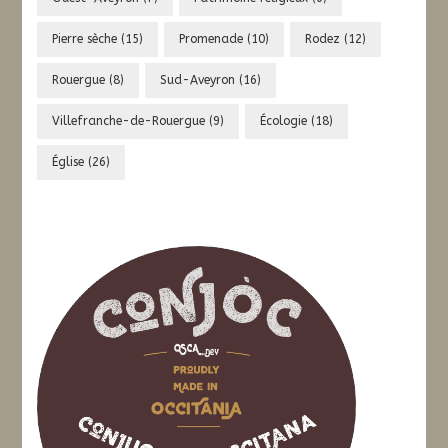
Pierre sèche
(15)
Promenade
(10)
Rodez
(12)
Rouergue
(8)
Sud-Aveyron
(16)
Villefranche-de-Rouergue
(9)
Écologie
(18)
Église
(26)