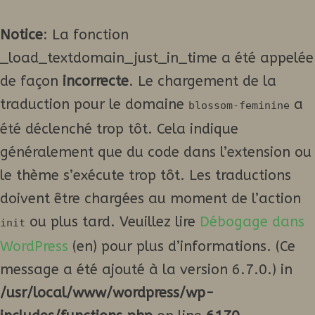
Notice
: La fonction
_load_textdomain_just_in_time a été appelée
de façon
incorrecte
. Le chargement de la
traduction pour le domaine
a
blossom-feminine
été déclenché trop tôt. Cela indique
généralement que du code dans l’extension ou
le thème s’exécute trop tôt. Les traductions
doivent être chargées au moment de l’action
ou plus tard. Veuillez lire
Débogage dans
init
WordPress
(en) pour plus d’informations. (Ce
message a été ajouté à la version 6.7.0.) in
/usr/local/www/wordpress/wp-