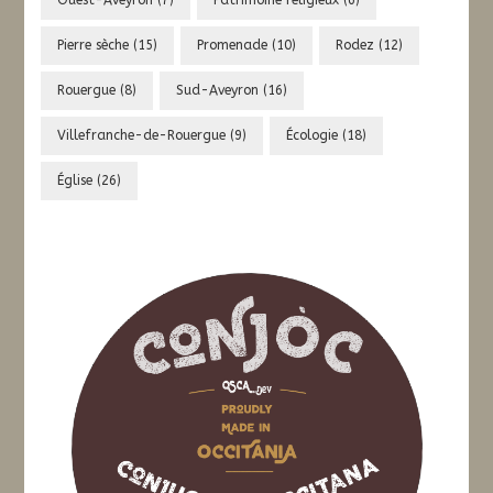
Ouest-Aveyron
(7)
Patrimoine religieux
(6)
Pierre sèche
(15)
Promenade
(10)
Rodez
(12)
Rouergue
(8)
Sud-Aveyron
(16)
Villefranche-de-Rouergue
(9)
Écologie
(18)
Église
(26)