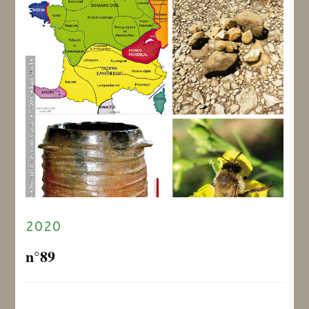
2020
n°89