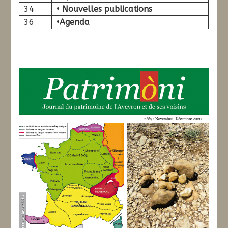
34
•
Nouvelles publications
36
•
Agenda