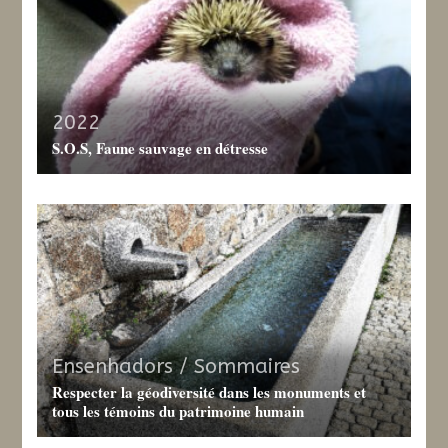
2022
S.O.S, Faune sauvage en détresse
Ensenhadors / Sommaires
Respecter la géodiversité dans les monuments et
tous les témoins du patrimoine humain