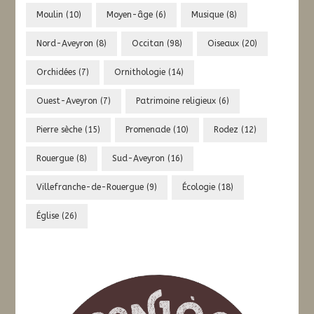
Moulin
(10)
Moyen-âge
(6)
Musique
(8)
Nord-Aveyron
(8)
Occitan
(98)
Oiseaux
(20)
Orchidées
(7)
Ornithologie
(14)
Ouest-Aveyron
(7)
Patrimoine religieux
(6)
Pierre sèche
(15)
Promenade
(10)
Rodez
(12)
Rouergue
(8)
Sud-Aveyron
(16)
Villefranche-de-Rouergue
(9)
Écologie
(18)
Église
(26)