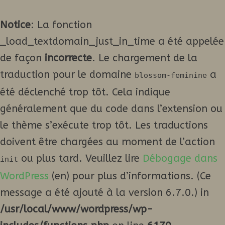
Notice
: La fonction
_load_textdomain_just_in_time a été appelée
de façon
incorrecte
. Le chargement de la
traduction pour le domaine
a
blossom-feminine
été déclenché trop tôt. Cela indique
généralement que du code dans l’extension ou
le thème s’exécute trop tôt. Les traductions
doivent être chargées au moment de l’action
ou plus tard. Veuillez lire
Débogage dans
init
WordPress
(en) pour plus d’informations. (Ce
message a été ajouté à la version 6.7.0.) in
/usr/local/www/wordpress/wp-