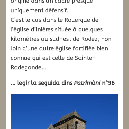
origine dans un cadre presque
uniquement défensif.
C’est le cas dans le Rouergue de
l’église d’Inières située à quelques
kilomètres au sud-est de Rodez, non
loin d’une autre église fortifiée bien
connue qui est celle de Sainte-
Radegonde…
… legir la seguida dins
Patrimòni
n°96