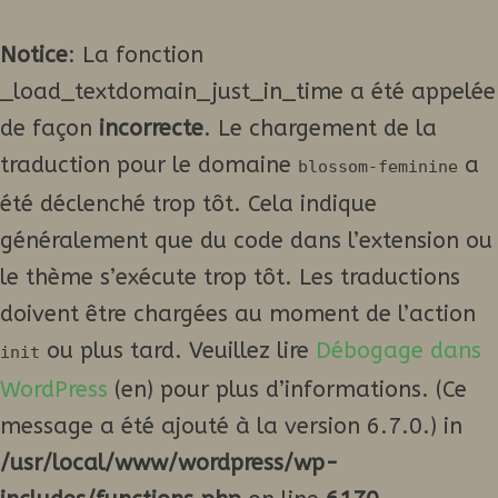
Notice
: La fonction
_load_textdomain_just_in_time a été appelée
de façon
incorrecte
. Le chargement de la
traduction pour le domaine
a
blossom-feminine
été déclenché trop tôt. Cela indique
généralement que du code dans l’extension ou
le thème s’exécute trop tôt. Les traductions
doivent être chargées au moment de l’action
ou plus tard. Veuillez lire
Débogage dans
init
WordPress
(en) pour plus d’informations. (Ce
message a été ajouté à la version 6.7.0.) in
/usr/local/www/wordpress/wp-