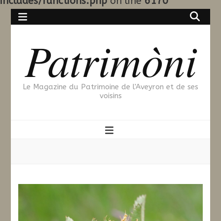
includes/functions.php
on line
6170
Patrimòni
Le Magazine du Patrimoine de l'Aveyron et de ses
voisins