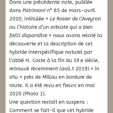
Dans une précédente note, publiée
dans
Patrimoni
n° 85 de mars-avril
2020, intitulée «
Le Rosier de l’Aveyron
ou l’histoire d’un arbuste qui a bien
failli disparaître
» nous avons relaté la
découverte et la description de cet
hybride interspécifique naturel par
l’abbé H. Coste à la fin du 19 e siècle,
retrouvé récemment (aoû.t 2019) « in
situ » près de Millau en bordure de
route. Il a été revu en fleurs en mai
2020
(Photo 1).
Une question restait en suspens :
Comment se fait-il que cet hybride