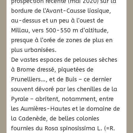
prospection récente (mai 2020) sur la
bordure de l’Avant-Causse liasique,
au-dessus et un peu à l’ouest de
Millau, vers 500-550 m d’altitude,
presque à l’orée de zones de plus en
plus urbanisées.
De vastes espaces de pelouses sèches
à Brome dressé, piquetées de
Prunelliers…, et de Buis – ce dernier
souvent dévoré par les chenilles de la
Pyrale – abritent, notamment, entre
les Aumières-Hautes et le domaine de
la Cadenède, de belles colonies
fournies du Rosa spinosissima L. (=R.