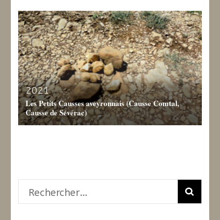
2021
Les Petits Causses aveyronnais (Causse Comtal,
Causse de Sévérac)
Rechercher :