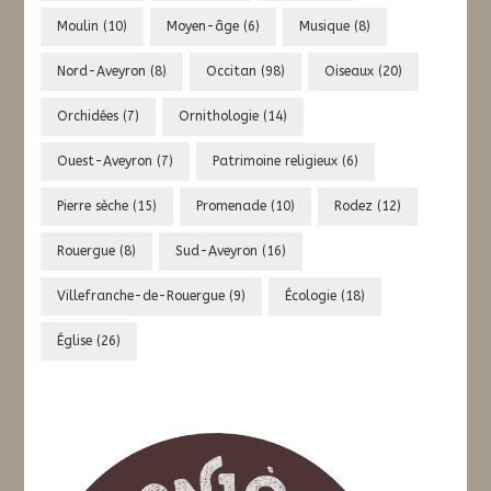
Moulin
(10)
Moyen-âge
(6)
Musique
(8)
Nord-Aveyron
(8)
Occitan
(98)
Oiseaux
(20)
Orchidées
(7)
Ornithologie
(14)
Ouest-Aveyron
(7)
Patrimoine religieux
(6)
Pierre sèche
(15)
Promenade
(10)
Rodez
(12)
Rouergue
(8)
Sud-Aveyron
(16)
Villefranche-de-Rouergue
(9)
Écologie
(18)
Église
(26)